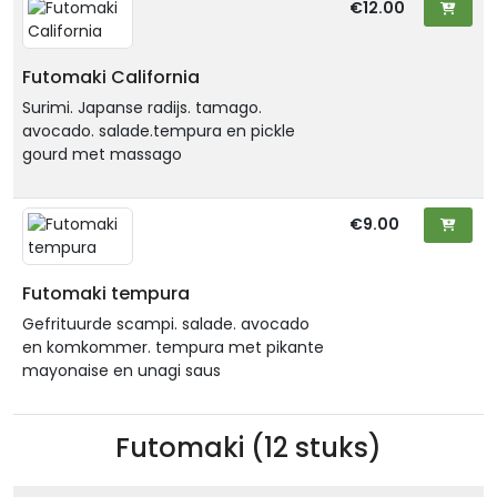
€12.00
Futomaki California
Surimi. Japanse radijs. tamago.
avocado. salade.tempura en pickle
gourd met massago
€9.00
Futomaki tempura
Gefrituurde scampi. salade. avocado
en komkommer. tempura met pikante
mayonaise en unagi saus
Futomaki (12 stuks)