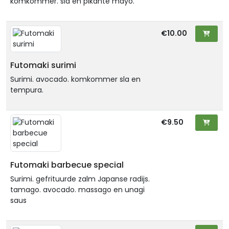
komkommer. sla en pikante mayo.
€10.00
Futomaki surimi
Surimi. avocado. komkommer sla en
tempura.
€9.50
Futomaki barbecue special
Surimi. gefrituurde zalm Japanse radijs.
tamago. avocado. massago en unagi
saus