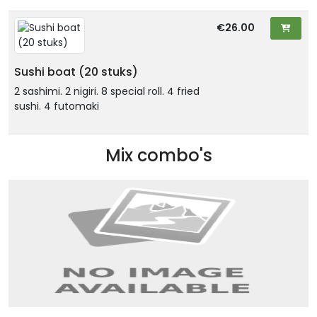
€26.00
Sushi boat (20 stuks)
2 sashimi. 2 nigiri. 8 special roll. 4 fried
sushi. 4 futomaki
Mix combo's