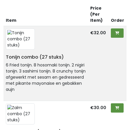
Price
(Per
Item
Item)
Order
€32.00
Tonijn combo (27 stuks)
6 Fried tonijn. 8 hosomaki tonijn. 2 nigiri
tonijn. 3 sashimi tonijn. 8 crunchy tonijn
afgewerkt met sesam en gedresseerd
met pikante mayonaise en gebakken
aujn
€30.00