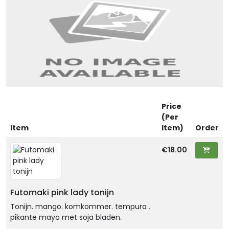
Price
(Per
Item
Item)
Order
€18.00
Futomaki pink lady tonijn
Tonijn. mango. komkommer. tempura .
pikante mayo met soja bladen.