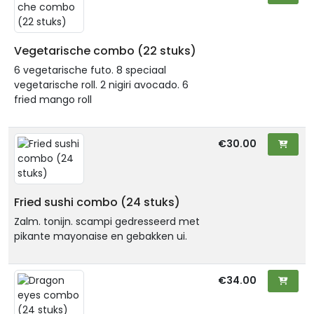
Vegetarische combo (22 stuks)
6 vegetarische futo. 8 speciaal
vegetarische roll. 2 nigiri avocado. 6
fried mango roll
€30.00
Fried sushi combo (24 stuks)
Zalm. tonijn. scampi gedresseerd met
pikante mayonaise en gebakken ui.
€34.00