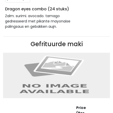
Dragon eyes combo (24 stuks)
Zalm. surimi. avocado. tamago
gedresseerd met pikante mayonaise
palingsaus en gebakken aujn.
Gefrituurde maki
Price