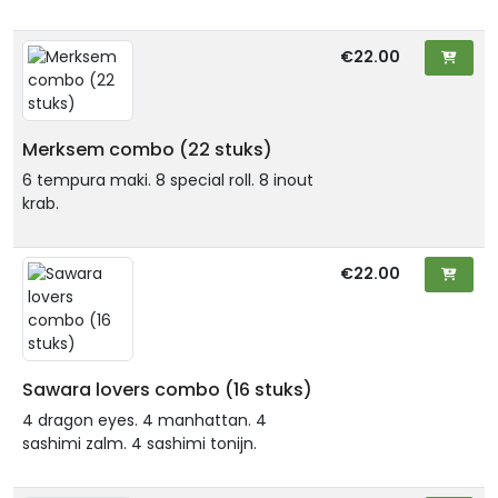
€22.00
Merksem combo (22 stuks)
6 tempura maki. 8 special roll. 8 inout
krab.
€22.00
Sawara lovers combo (16 stuks)
4 dragon eyes. 4 manhattan. 4
sashimi zalm. 4 sashimi tonijn.