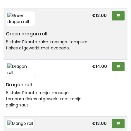
€13.00
Green dragon roll
8 stuks: Pikante zalm. masago. tempura
flakes afgewerkt met avocado.
€14.00
Dragon roll
8 stuks: Pikante tonijn. masago.
tempura flakes afgewerkt met tonijn.
paling saus.
€13.00