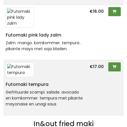
€16.00
Futomaki pink lady zalm
Zalm. mango. komkommer. tempura .
pikante mayo met soja bladen.
€17.00
Futomaki tempura
Gefrituurde scampi. salade. avocado
en komkommer. tempura met pikante
mayonaise en unagi saus
In&out fried maki