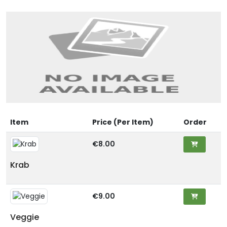
Item
Price (Per Item)
Order
€8.00
Krab
€9.00
Veggie