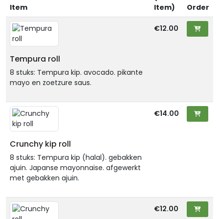
Item
Item)
Order
€12.00
Tempura roll
8 stuks: Tempura kip. avocado. pikante
mayo en zoetzure saus.
€14.00
Crunchy kip roll
8 stuks: Tempura kip (halal). gebakken
ajuin. Japanse mayonnaise. afgewerkt
met gebakken ajuin.
€12.00