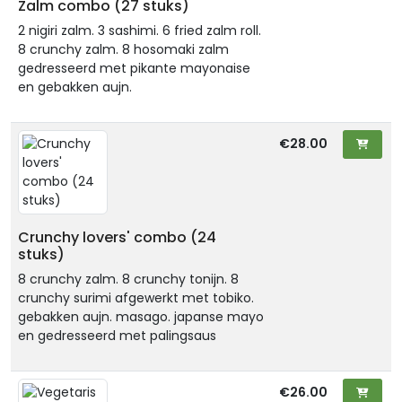
Zalm combo (27 stuks)
2 nigiri zalm. 3 sashimi. 6 fried zalm roll.
8 crunchy zalm. 8 hosomaki zalm
gedresseerd met pikante mayonaise
en gebakken aujn.
€28.00
Crunchy lovers' combo (24
stuks)
8 crunchy zalm. 8 crunchy tonijn. 8
crunchy surimi afgewerkt met tobiko.
gebakken aujn. masago. japanse mayo
en gedresseerd met palingsaus
€26.00