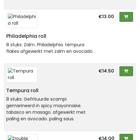
€13.00
Philadelphia roll
8 stuks: Zalm. Philadelphia. tempura
flakes afgewerkt met zalm en avocado.
€14.50
Tempura roll
8 stuks: Gefrituurde scampi
gemarineerd in spicy mayonnaise.
tabasco en masago. afgewerkt met
paling en avocado. paling saus.
€14.00