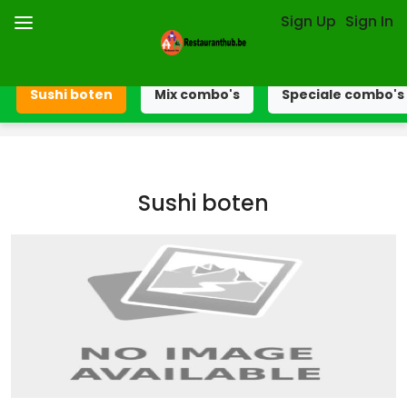
Sign Up
Sign In
Sushi boten
Mix combo's
Speciale combo's
Sushi boten