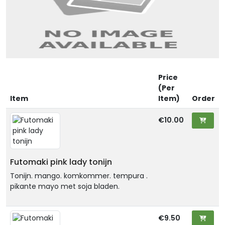
Price
(Per
Item
Item)
Order
€10.00
Futomaki pink lady tonijn
Tonijn. mango. komkommer. tempura .
pikante mayo met soja bladen.
€9.50