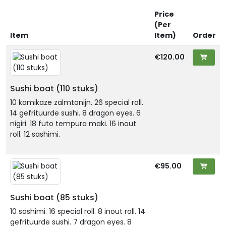
Price
(Per
Item
Item)
Order
€120.00
Sushi boat (110 stuks)
10 kamikaze zalmtonijn. 26 special roll.
14 gefrituurde sushi. 8 dragon eyes. 6
nigiri. 18 futo tempura maki. 16 inout
roll. 12 sashimi.
€95.00
Sushi boat (85 stuks)
10 sashimi. 16 special roll. 8 inout roll. 14
gefrituurde sushi. 7 dragon eyes. 8