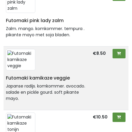
Futomaki pink lady zalm
Zalm. mango. komkommer. tempura .
pikante mayo met soja bladen.
€8.50
Futomaki kamikaze veggie
Japanse radijs. komkommer. avocado.
salade en pickle gourd. soft pikante
mayo.
€10.50