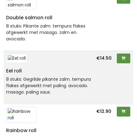
Double salmon roll
8 stuks: Pikante zalm. tempura flakes
afgewerkt met masago. zalm en
avocado.
€14.50
Eel roll
8 stuks: Gegrilde pikante zalm. tempura
flakes afgewerkt met paling. avocado.
masago. paling saus.
€12.90
Rainbow roll