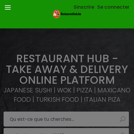
Sinscrire
Se connecter
RESTAURANT HUB -
TAKE AWAY & DELIVERY
ONLINE PLATFORM
JAPANESE SUSHI | WOK | PIZZA | MAXICANO
FOOD | TURKISH FOOD | ITALIAN PIZA