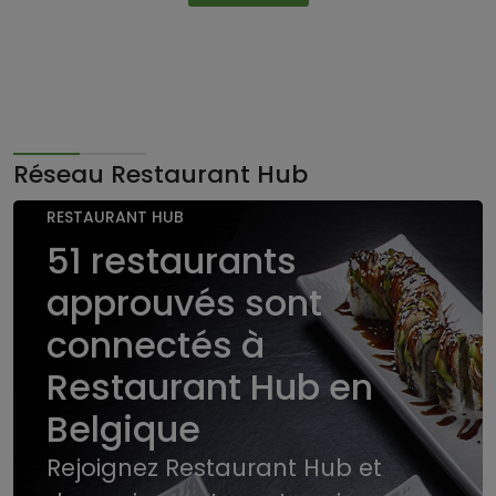
Réseau Restaurant Hub
RESTAURANT HUB
51 restaurants
approuvés sont
connectés à
Restaurant Hub en
Belgique
Rejoignez Restaurant Hub et