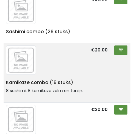
Sashimi combo (26 stuks)
€20.00
Kamikaze combo (16 stuks)
8 sashimi, 8 kamikaze zalm en tonijn.
€20.00