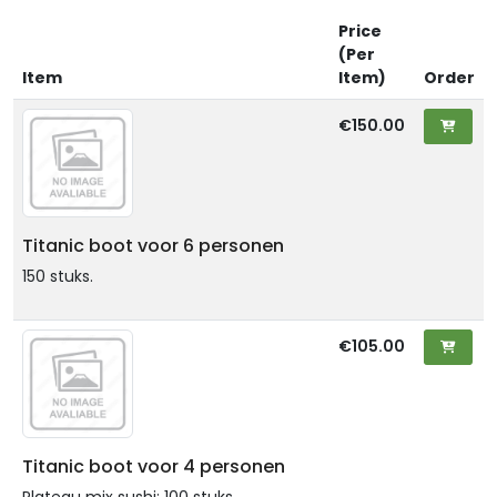
Price
(Per
Item
Item)
Order
€150.00
Titanic boot voor 6 personen
150 stuks.
€105.00
Titanic boot voor 4 personen
Plateau mix sushi: 100 stuks.