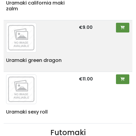
Uramaki california maki
zalm
€9.00
Uramaki green dragon
€11.00
Uramaki sexy roll
Futomaki