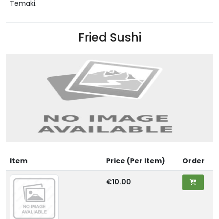
Temaki.
Fried Sushi
Item
Price (Per Item)
Order
€10.00