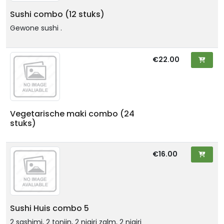
Sushi combo (12 stuks)
Gewone sushi .
€22.00
Vegetarische maki combo (24
stuks)
€16.00
Sushi Huis combo 5
2 sashimi, 2 tonijn, 2 nigiri zalm, 2 nigiri