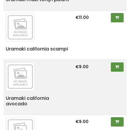
€11.00
Uramaki california scampi
€9.00
Uramaki california
avocado
€9.00