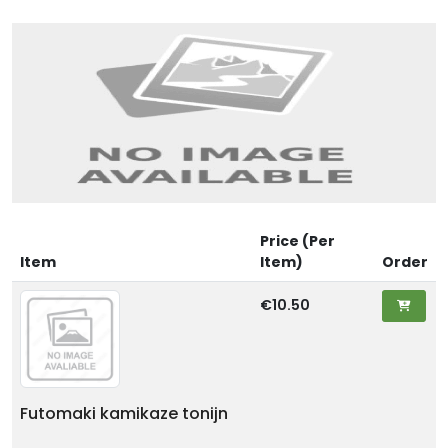
Price (Per
Item
Item)
Order
€10.50
Futomaki kamikaze tonijn