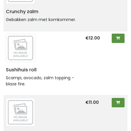
Crunchy zalm
Gebakken zalm met komkommer.
€12.00
Sushihuis roll
Scampi, avocado, zalm topping -
blaze fire.
€11.00