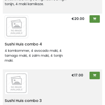
tonijn, 4 maki kamikaze.
€20.00
Sushi Huis combo 4
4 komkommer, 4 avocado maki, 4
tamago maki, 4 zalm maki, 4 tonijn
maki.
€17.00
Sushi Huis combo 3