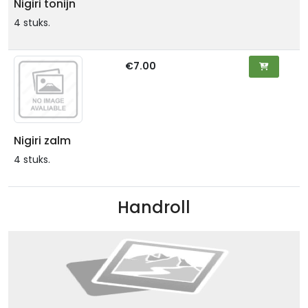
Nigiri tonijn
4 stuks.
€7.00
Nigiri zalm
4 stuks.
Handroll