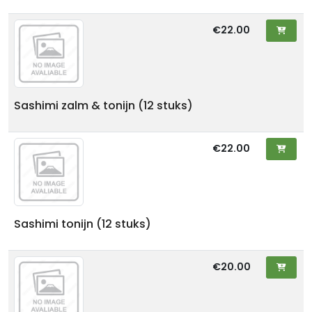
€22.00
Sashimi zalm & tonijn (12 stuks)
€22.00
Sashimi tonijn (12 stuks)
€20.00