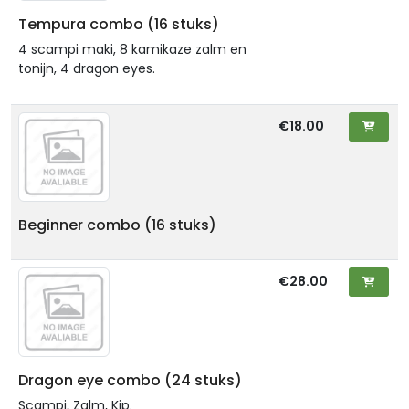
Tempura combo (16 stuks)
4 scampi maki, 8 kamikaze zalm en
tonijn, 4 dragon eyes.
€18.00
Beginner combo (16 stuks)
€28.00
Dragon eye combo (24 stuks)
Scampi, Zalm, Kip.