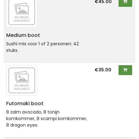
€45.00
Medium boot
Sushi mix voor 1 of 2 personen: 42
stuks.
€35.00
Futomaki boot
8 zalm avocado, 8 tonijn
komkommer, 8 scampi komkommer,
8 dragon eyes.