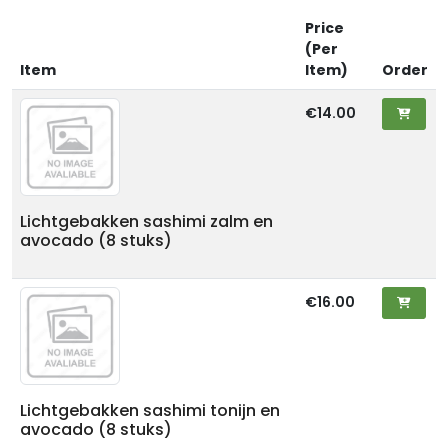
Price
(Per
Item
Item)
Order
€14.00
Lichtgebakken sashimi zalm en
avocado (8 stuks)
€16.00
Lichtgebakken sashimi tonijn en
avocado (8 stuks)