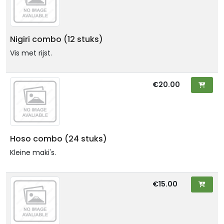
Nigiri combo (12 stuks)
Vis met rijst.
€20.00
Hoso combo (24 stuks)
Kleine maki's.
€15.00