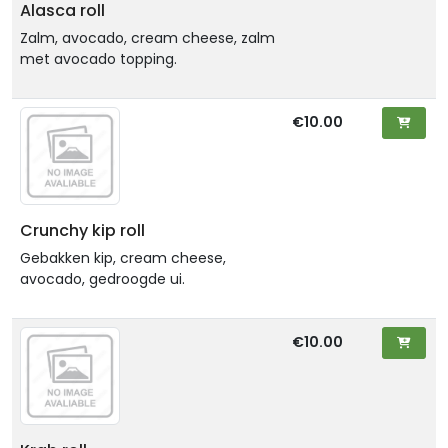
Alasca roll
Zalm, avocado, cream cheese, zalm
met avocado topping.
€10.00
Crunchy kip roll
Gebakken kip, cream cheese,
avocado, gedroogde ui.
€10.00