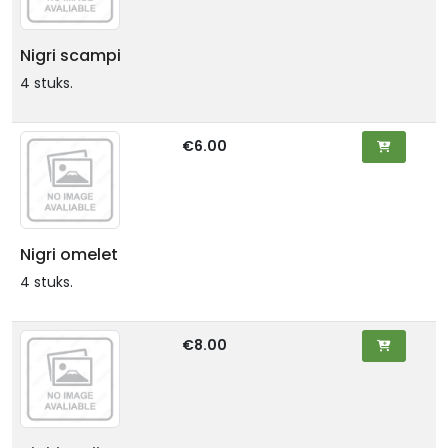
Nigri scampi
4 stuks.
€6.00
Nigri omelet
4 stuks.
€8.00