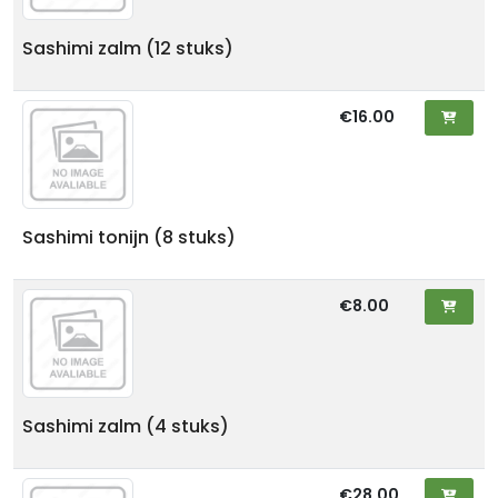
Sashimi zalm (12 stuks)
€16.00
Sashimi tonijn (8 stuks)
€8.00
Sashimi zalm (4 stuks)
€28.00